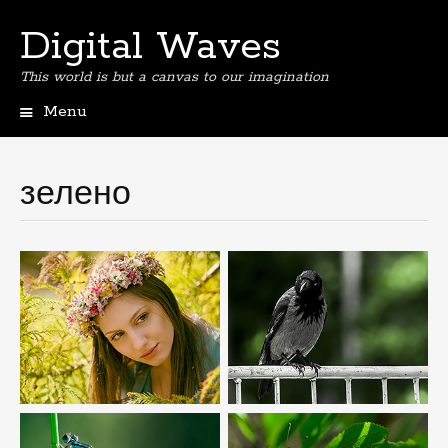
Digital Waves
This world is but a canvas to our imagination
Menu
Skip
to
content
зелено