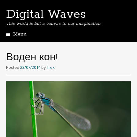
Digital Waves
This world is but a canvas to our imagination
Menu
Skip
to
content
Воден кон!
Posted
23/07/2014
by
lirex