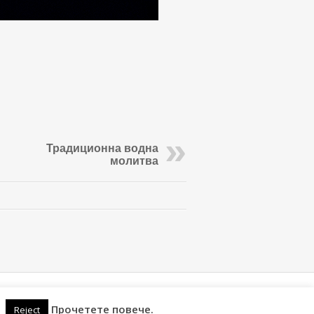
Традиционна водна
молитва
Прочетете повече.
Reject