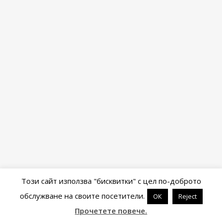
Този сайт използва "бисквитки" с цел по-доброто
обслужване на своите посетители.
ОК
Reject
Powered by
WordPress
&
Portfolio
.
Прочетете повече.