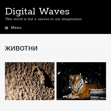
Digital Waves
This world is but a canvas to our imagination
Menu
Skip
to
content
животни